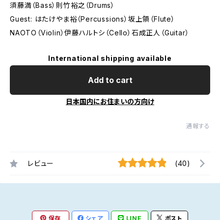
須藤満（Bass）則竹裕之（Drums）
Guest: はたけやま裕（Percussions）坂上領（Flute）
NAOTO（Violin）伊藤ハルトシ（Cello）石成正人（Guitar）
International shipping available
Add to cart
日本国内にお住まいの方向け
通報する
レビュー
(40)
保存
シェア
LINE
ポスト