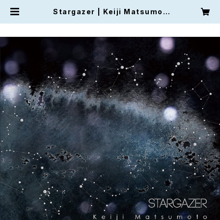
Stargazer | Keiji Matsumot
o's Shop