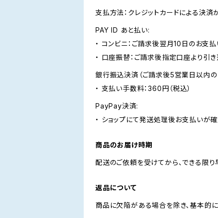
支払方法：クレジットカードによる決済
PAY ID あと払い:
・ コンビニ：ご請求後翌月10日のお支払
・ 口座振替：ご請求後指定口座より引き
銀行振込決済（ご請求後5営業日以内の
・ 支払い手数料：360円（税込）
PayPay決済:
・ ショップにて発送処理後お支払いが確
商品のお届け時期
配送のご依頼を受けてから、できる限り
返品について
商品に欠陥がある場合を除き、基本的に