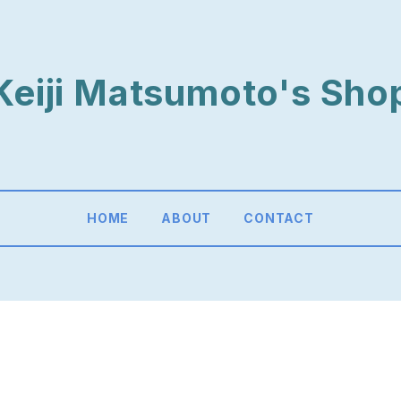
Keiji Matsumoto's Sho
HOME
ABOUT
CONTACT